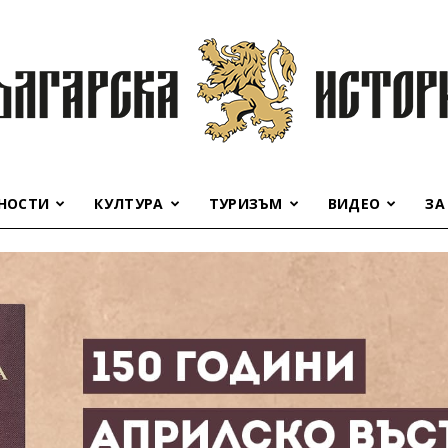
НОСТИ
КУЛТУРА
ТУРИЗЪМ
ВИДЕО
ЗА
Българска
история