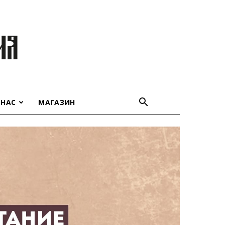
 НАС
МАГАЗИН