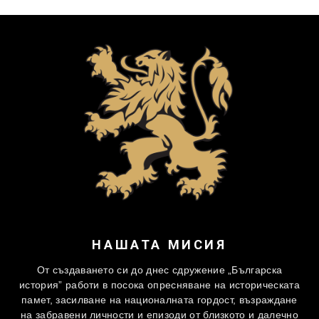
НАШАТА МИСИЯ
От създаването си до днес сдружение „Българска
история” работи в посока опресняване на историческата
памет, засилване на националната гордост, възраждане
на забравени личности и епизоди от близкото и далечно