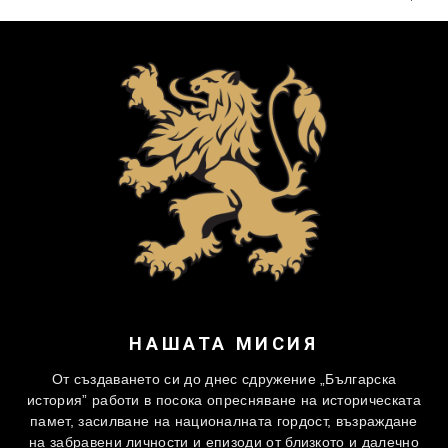
НАШАТА МИСИЯ
От създаването си до днес сдружение „Българска
история” работи в посока опресняване на историческата
памет, засилване на националната гордост, възраждане
на забравени личности и епизоди от близкото и далечно