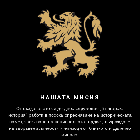
НАШАТА МИСИЯ
От създаването си до днес сдружение „Българска
история” работи в посока опресняване на историческата
памет, засилване на националната гордост, възраждане
на забравени личности и епизоди от близкото и далечно
минало.