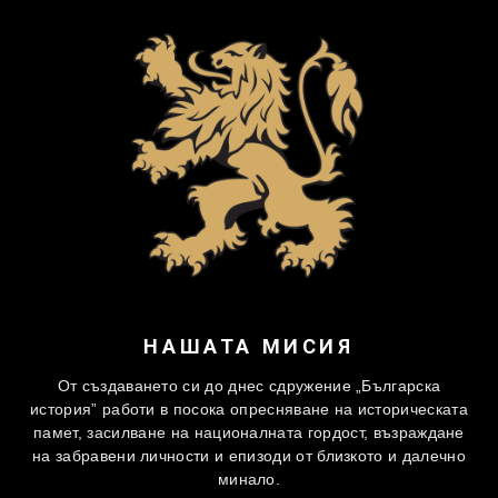
НАШАТА МИСИЯ
От създаването си до днес сдружение „Българска
история” работи в посока опресняване на историческата
памет, засилване на националната гордост, възраждане
на забравени личности и епизоди от близкото и далечно
минало.