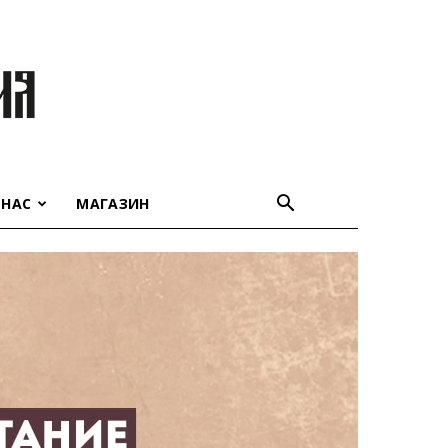
 НАС
МАГАЗИН