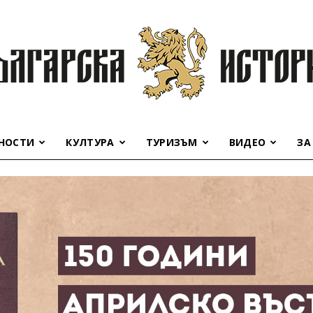
НОСТИ
КУЛТУРА
ТУРИЗЪМ
ВИДЕО
ЗА
Българска
история