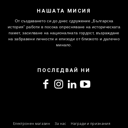
НАШАТА МИСИЯ
От създаването си до днес сдружение „Българска
история” работи в посока опресняване на историческата
памет, засилване на националната гордост, възраждане
на забравени личности и епизоди от близкото и далечно
минало.
ПОСЛЕДВАЙ НИ
Електронен магазин
За нас
Награди и признания