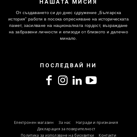
НАШАТА МИСИЯ
От създаването си до днес сдружение „Българска
история” работи в посока опресняване на историческата
памет, засилване на националната гордост, възраждане
на забравени личности и епизоди от близкото и далечно
минало.
ПОСЛЕДВАЙ НИ
Електронен магазин
За нас
Награди и признания
Декларация за поверителност
Политика за използване на бисквитки
Контакти