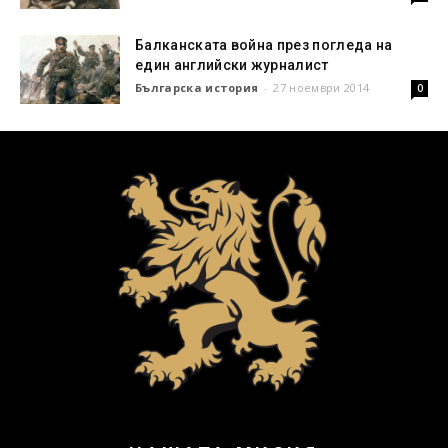
Балканската война през погледа на
един английски журналист
Българска история
-
27 ноември 2014
0