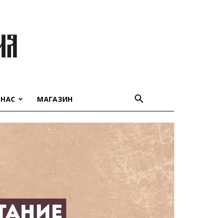
 НАС
МАГАЗИН