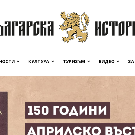
НОСТИ
КУЛТУРА
ТУРИЗЪМ
ВИДЕО
ЗА
Българска
история