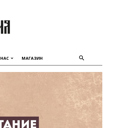
 НАС
МАГАЗИН