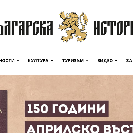
НОСТИ
КУЛТУРА
ТУРИЗЪМ
ВИДЕО
ЗА
Българска
история