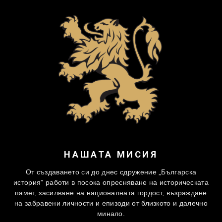
НАШАТА МИСИЯ
От създаването си до днес сдружение „Българска
история” работи в посока опресняване на историческата
памет, засилване на националната гордост, възраждане
на забравени личности и епизоди от близкото и далечно
минало.