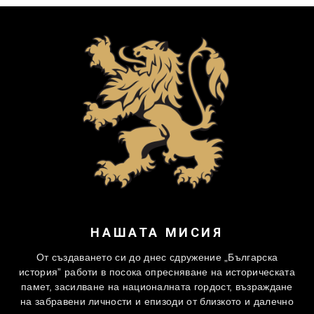
НАШАТА МИСИЯ
От създаването си до днес сдружение „Българска
история” работи в посока опресняване на историческата
памет, засилване на националната гордост, възраждане
на забравени личности и епизоди от близкото и далечно