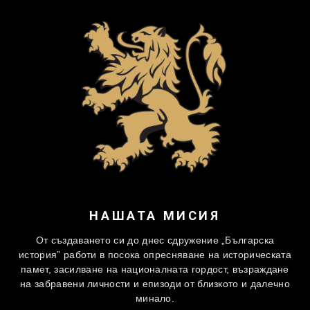
НАШАТА МИСИЯ
От създаването си до днес сдружение „Българска
история” работи в посока опресняване на историческата
памет, засилване на националната гордост, възраждане
на забравени личности и епизоди от близкото и далечно
минало.