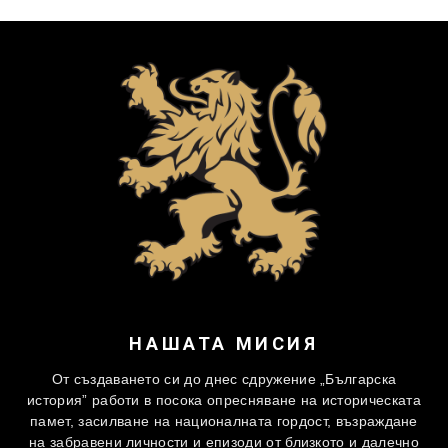
НАШАТА МИСИЯ
От създаването си до днес сдружение „Българска
история” работи в посока опресняване на историческата
памет, засилване на националната гордост, възраждане
на забравени личности и епизоди от близкото и далечно