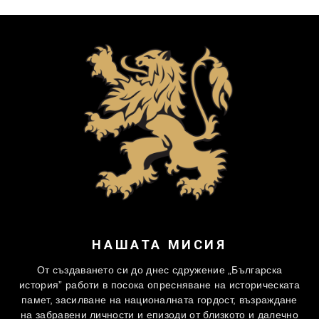
НАШАТА МИСИЯ
От създаването си до днес сдружение „Българска
история” работи в посока опресняване на историческата
памет, засилване на националната гордост, възраждане
на забравени личности и епизоди от близкото и далечно