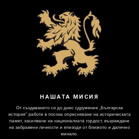
НАШАТА МИСИЯ
От създаването си до днес сдружение „Българска
история” работи в посока опресняване на историческата
памет, засилване на националната гордост, възраждане
на забравени личности и епизоди от близкото и далечно
минало.