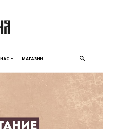
 НАС
МАГАЗИН