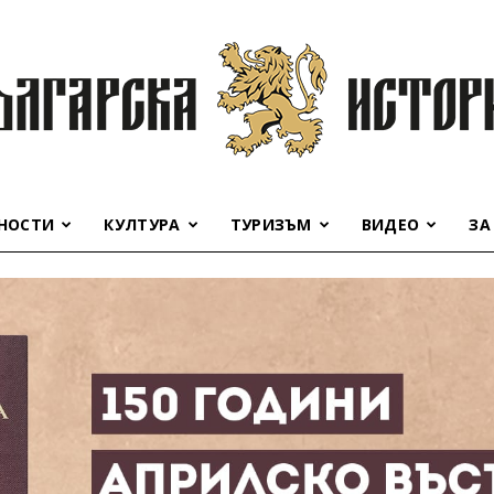
НОСТИ
КУЛТУРА
ТУРИЗЪМ
ВИДЕО
ЗА
Българска
история