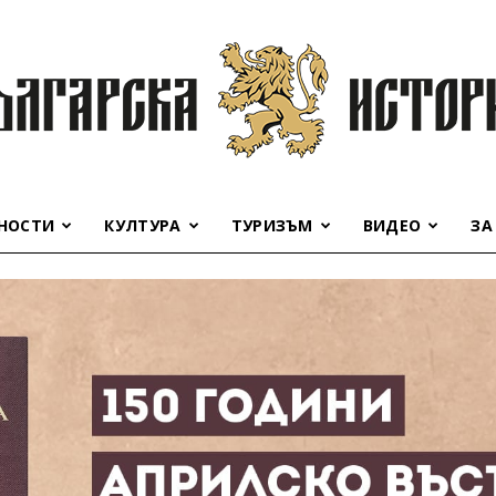
НОСТИ
КУЛТУРА
ТУРИЗЪМ
ВИДЕО
ЗА
Българска
история