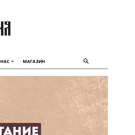
 НАС
МАГАЗИН