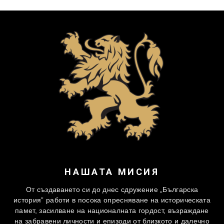
НАШАТА МИСИЯ
От създаването си до днес сдружение „Българска
история” работи в посока опресняване на историческата
памет, засилване на националната гордост, възраждане
на забравени личности и епизоди от близкото и далечно