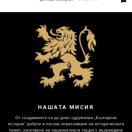
НАШАТА МИСИЯ
От създаването си до днес сдружение „Българска
история” работи в посока опресняване на историческата
памет, засилване на националната гордост, възраждане