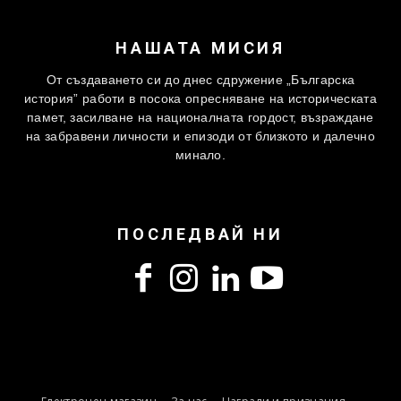
НАШАТА МИСИЯ
От създаването си до днес сдружение „Българска
история” работи в посока опресняване на историческата
памет, засилване на националната гордост, възраждане
на забравени личности и епизоди от близкото и далечно
минало.
ПОСЛЕДВАЙ НИ