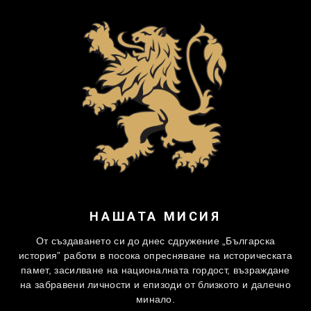
НАШАТА МИСИЯ
От създаването си до днес сдружение „Българска
история” работи в посока опресняване на историческата
памет, засилване на националната гордост, възраждане
на забравени личности и епизоди от близкото и далечно
минало.