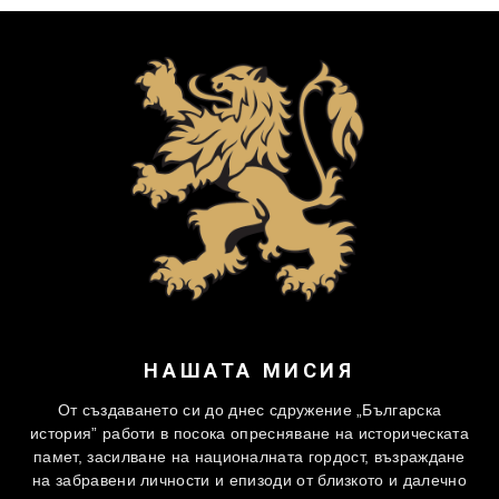
НАШАТА МИСИЯ
От създаването си до днес сдружение „Българска
история” работи в посока опресняване на историческата
памет, засилване на националната гордост, възраждане
на забравени личности и епизоди от близкото и далечно