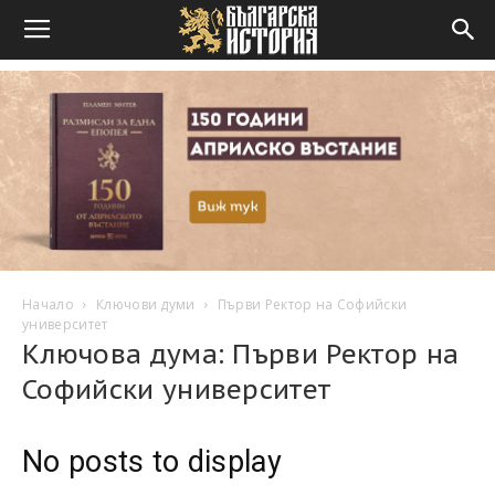
Начало
Ключови думи
Първи Ректор на Софийски
университет
Ключова дума: Първи Ректор на
Софийски университет
No posts to display