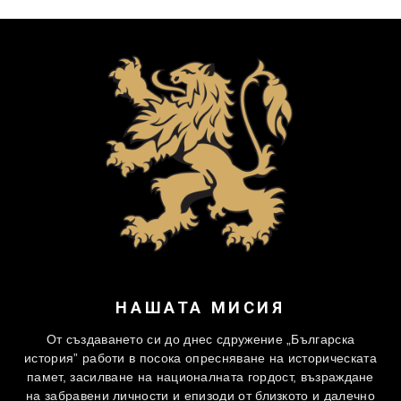
НАШАТА МИСИЯ
От създаването си до днес сдружение „Българска
история” работи в посока опресняване на историческата
памет, засилване на националната гордост, възраждане
на забравени личности и епизоди от близкото и далечно