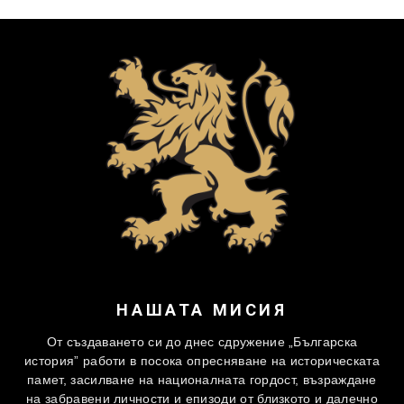
НАШАТА МИСИЯ
От създаването си до днес сдружение „Българска
история” работи в посока опресняване на историческата
памет, засилване на националната гордост, възраждане
на забравени личности и епизоди от близкото и далечно