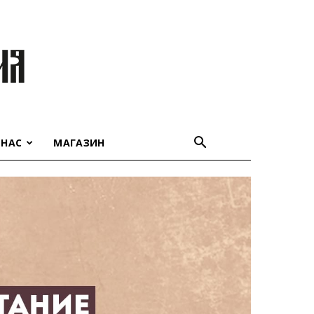
 НАС
МАГАЗИН