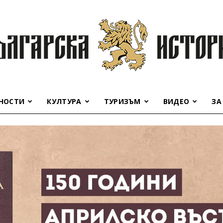
НОСТИ
КУЛТУРА
ТУРИЗЪМ
ВИДЕО
ЗА
Българска
история