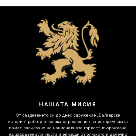
НАШАТА МИСИЯ
От създаването си до днес сдружение „Българска
история” работи в посока опресняване на историческата
памет, засилване на националната гордост, възраждане
на забравени личности и епизоди от близкото и далечно