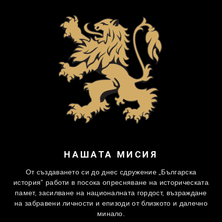
НАШАТА МИСИЯ
От създаването си до днес сдружение „Българска
история” работи в посока опресняване на историческата
памет, засилване на националната гордост, възраждане
на забравени личности и епизоди от близкото и далечно
минало.