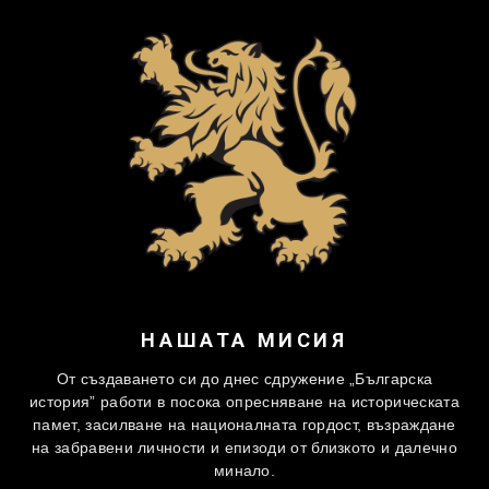
НАШАТА МИСИЯ
От създаването си до днес сдружение „Българска
история” работи в посока опресняване на историческата
памет, засилване на националната гордост, възраждане
на забравени личности и епизоди от близкото и далечно
минало.