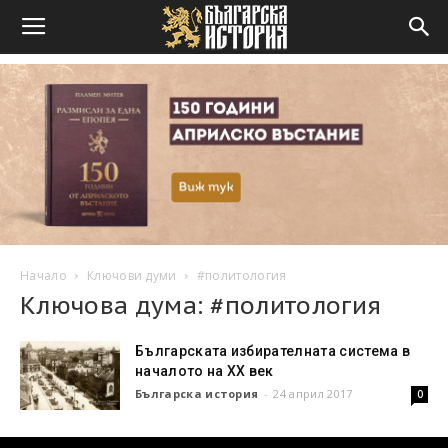
Начало
Ключови думи
#политология
Ключова дума: #политология
Българската избирателната система в
началото на ХХ век
Българска история
-
24 април 2017
0