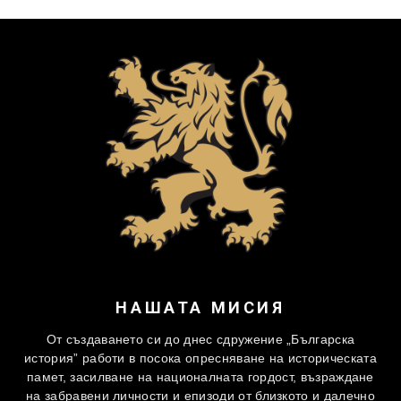
НАШАТА МИСИЯ
От създаването си до днес сдружение „Българска
история” работи в посока опресняване на историческата
памет, засилване на националната гордост, възраждане
на забравени личности и епизоди от близкото и далечно