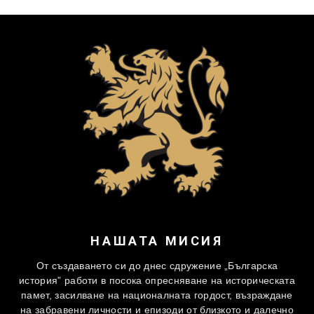
НАШАТА МИСИЯ
От създаването си до днес сдружение „Българска
история” работи в посока опресняване на историческата
памет, засилване на националната гордост, възраждане
на забравени личности и епизоди от близкото и далечно