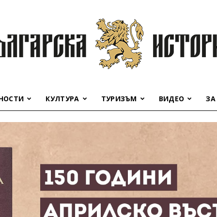
НОСТИ
КУЛТУРА
ТУРИЗЪМ
ВИДЕО
ЗА
Българска
история