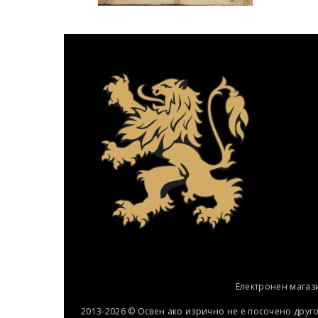
Електронен магаз
2013-2026 © Освен ако изрично не е посочено друг