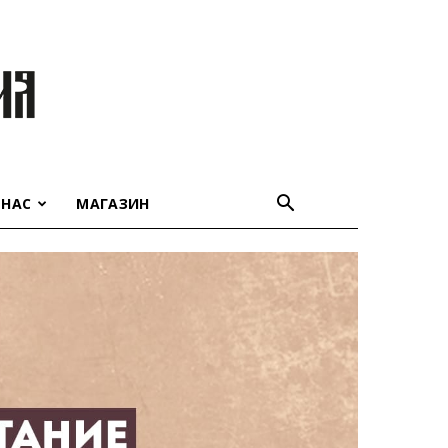
 НАС
МАГАЗИН