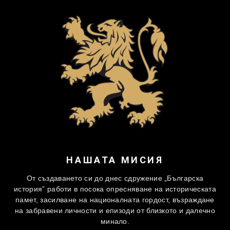
НАШАТА МИСИЯ
От създаването си до днес сдружение „Българска
история” работи в посока опресняване на историческата
памет, засилване на националната гордост, възраждане
на забравени личности и епизоди от близкото и далечно
минало.