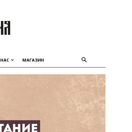
 НАС
МАГАЗИН