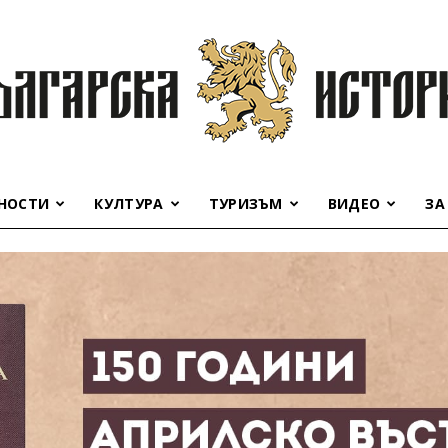
НОСТИ
КУЛТУРА
ТУРИЗЪМ
ВИДЕО
ЗА
Българска
история