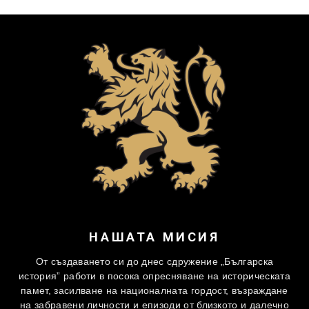
НАШАТА МИСИЯ
От създаването си до днес сдружение „Българска
история” работи в посока опресняване на историческата
памет, засилване на националната гордост, възраждане
на забравени личности и епизоди от близкото и далечно