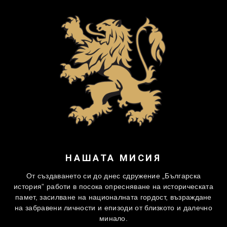
НАШАТА МИСИЯ
От създаването си до днес сдружение „Българска
история” работи в посока опресняване на историческата
памет, засилване на националната гордост, възраждане
на забравени личности и епизоди от близкото и далечно
минало.