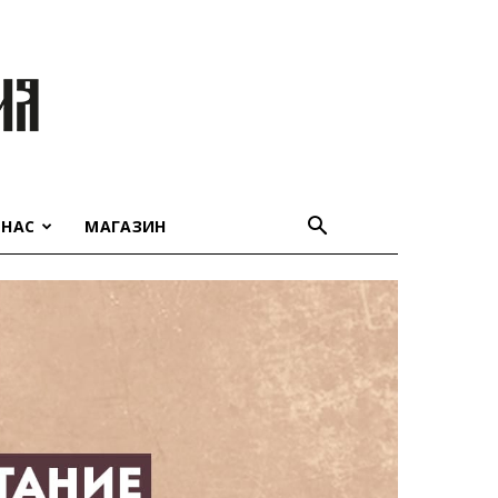
 НАС
МАГАЗИН