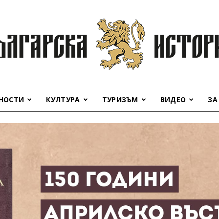
НОСТИ
КУЛТУРА
ТУРИЗЪМ
ВИДЕО
ЗА
Българска
история