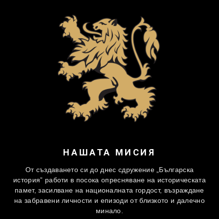
НАШАТА МИСИЯ
От създаването си до днес сдружение „Българска
история” работи в посока опресняване на историческата
памет, засилване на националната гордост, възраждане
на забравени личности и епизоди от близкото и далечно
минало.