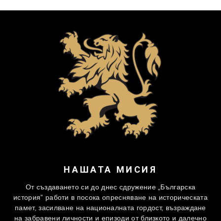
НАШАТА МИСИЯ
От създаването си до днес сдружение „Българска
история” работи в посока опресняване на историческата
памет, засилване на националната гордост, възраждане
на забравени личности и епизоди от близкото и далечно