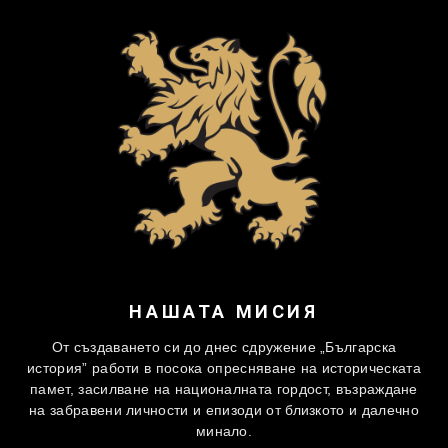
НАШАТА МИСИЯ
От създаването си до днес сдружение „Българска
история” работи в посока опресняване на историческата
памет, засилване на националната гордост, възраждане
на забравени личности и епизоди от близкото и далечно
минало.