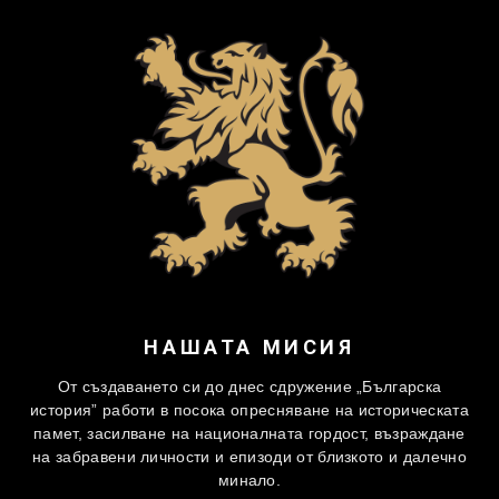
НАШАТА МИСИЯ
От създаването си до днес сдружение „Българска
история” работи в посока опресняване на историческата
памет, засилване на националната гордост, възраждане
на забравени личности и епизоди от близкото и далечно
минало.