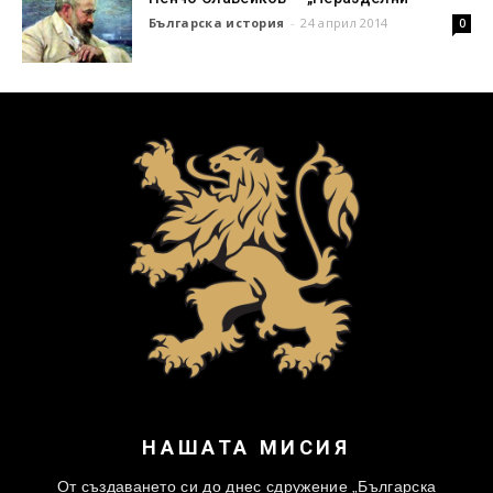
Българска история
-
24 април 2014
0
НАШАТА МИСИЯ
От създаването си до днес сдружение „Българска