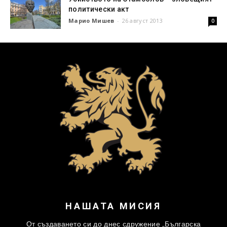
политически акт
Марио Мишев
-
26 август 2013
0
НАШАТА МИСИЯ
От създаването си до днес сдружение „Българска