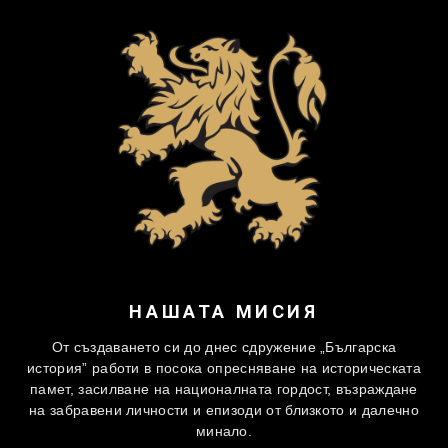
НАШАТА МИСИЯ
От създаването си до днес сдружение „Българска
история” работи в посока опресняване на историческата
памет, засилване на националната гордост, възраждане
на забравени личности и епизоди от близкото и далечно
минало.