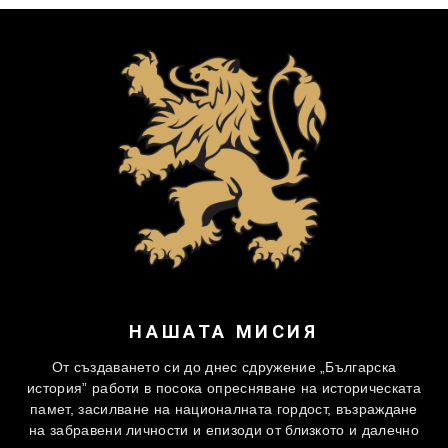
НАШАТА МИСИЯ
От създаването си до днес сдружение „Българска
история” работи в посока опресняване на историческата
памет, засилване на националната гордост, възраждане
на забравени личности и епизоди от близкото и далечно