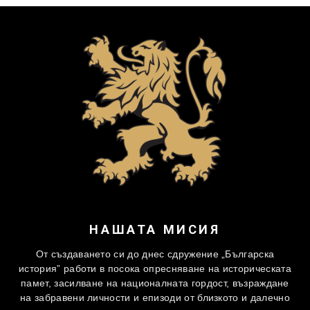
НАШАТА МИСИЯ
От създаването си до днес сдружение „Българска
история” работи в посока опресняване на историческата
памет, засилване на националната гордост, възраждане
на забравени личности и епизоди от близкото и далечно