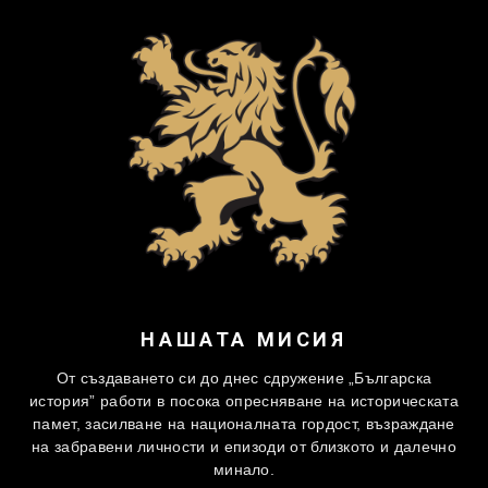
НАШАТА МИСИЯ
От създаването си до днес сдружение „Българска
история” работи в посока опресняване на историческата
памет, засилване на националната гордост, възраждане
на забравени личности и епизоди от близкото и далечно
минало.