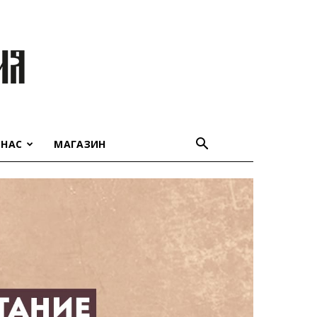
 НАС
МАГАЗИН