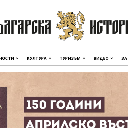
НОСТИ
КУЛТУРА
ТУРИЗЪМ
ВИДЕО
ЗА
Българска
история