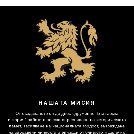
НАШАТА МИСИЯ
От създаването си до днес сдружение „Българска
история” работи в посока опресняване на историческата
памет, засилване на националната гордост, възраждане
на забравени личности и епизоди от близкото и далечно