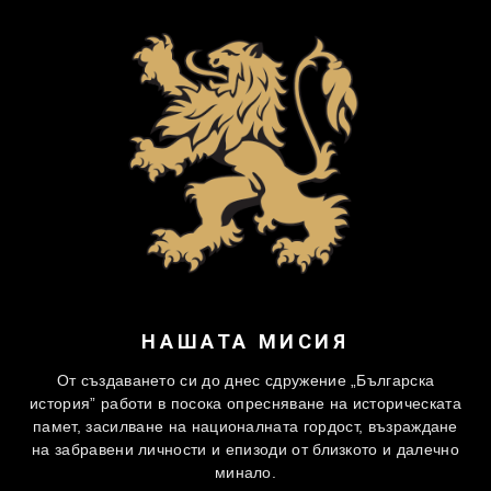
НАШАТА МИСИЯ
От създаването си до днес сдружение „Българска
история” работи в посока опресняване на историческата
памет, засилване на националната гордост, възраждане
на забравени личности и епизоди от близкото и далечно
минало.